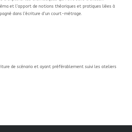
néma et l’apport de notions théoriques et pratiques liées à
mpagné dans l’écriture d’un court-métrage.
riture de scénario et ayant préférablement suivi les ateliers