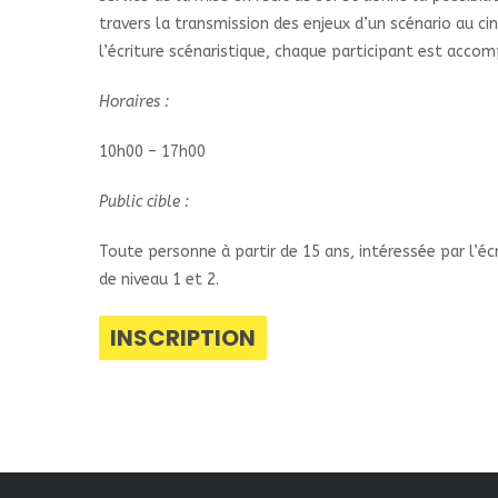
travers la transmission des enjeux d’un scénario au ci
l’écriture scénaristique, chaque participant est acco
Horaires :
10h00 – 17h00
Public cible :
Toute personne à partir de 15 ans, intéressée par l’éc
de niveau 1 et 2.
INSCRIPTION