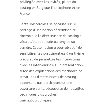
privilégiée avec les invités, piliers du
casting en Belgique francophone et en
France.
Cette Masterclass se focalise sur le
partage d’une notion déterminée du
cinéma que la directeur.rice de casting a
vécu et/ou appliquée au long de sa
carrière. Cette notion a pour objectif de
sensibiliser les participant.e.s à un thème
précis et de permettre les interactions
avec les intervenant.e.s. La présentation,
suivie des explications des méthodes de
travail des directeur.rice.s de casting,
apportent aux participant.e.s une
ouverture sur la découverte de nouvelles
techniques d’approches
cinématographiques.