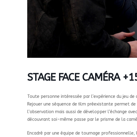
STAGE FACE CAMÉRA +15 
Toute personne intéressée par l’expérience du jeu de 
Rejouer une séquence de ﬁlm préexistante permet de va
l’observation mais aussi de développer l’échange avec
découvrant soi-même passe par le prisme de la caméra
Encadré par une équipe de tournage professionnelle, l’