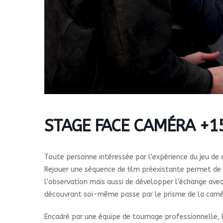
STAGE FACE CAMÉRA +15 
Toute personne intéressée par l’expérience du jeu de 
Rejouer une séquence de ﬁlm préexistante permet de va
l’observation mais aussi de développer l’échange avec
découvrant soi-même passe par le prisme de la caméra
Encadré par une équipe de tournage professionnelle, l’